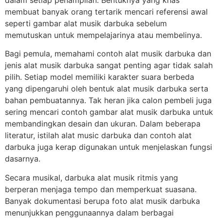
dalam setiap penampilan. Bentuknya yang khas
membuat banyak orang tertarik mencari referensi awal
seperti gambar alat musik darbuka sebelum
memutuskan untuk mempelajarinya atau membelinya.
Bagi pemula, memahami contoh alat musik darbuka dan
jenis alat musik darbuka sangat penting agar tidak salah
pilih. Setiap model memiliki karakter suara berbeda
yang dipengaruhi oleh bentuk alat musik darbuka serta
bahan pembuatannya. Tak heran jika calon pembeli juga
sering mencari contoh gambar alat musik darbuka untuk
membandingkan desain dan ukuran. Dalam beberapa
literatur, istilah alat music darbuka dan contoh alat
darbuka juga kerap digunakan untuk menjelaskan fungsi
dasarnya.
Secara musikal, darbuka alat musik ritmis yang
berperan menjaga tempo dan memperkuat suasana.
Banyak dokumentasi berupa foto alat musik darbuka
menunjukkan penggunaannya dalam berbagai