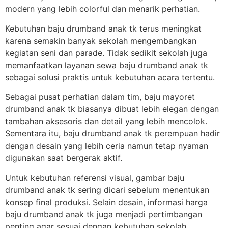
modern yang lebih colorful dan menarik perhatian.
Kebutuhan baju drumband anak tk terus meningkat
karena semakin banyak sekolah mengembangkan
kegiatan seni dan parade. Tidak sedikit sekolah juga
memanfaatkan layanan sewa baju drumband anak tk
sebagai solusi praktis untuk kebutuhan acara tertentu.
Sebagai pusat perhatian dalam tim, baju mayoret
drumband anak tk biasanya dibuat lebih elegan dengan
tambahan aksesoris dan detail yang lebih mencolok.
Sementara itu, baju drumband anak tk perempuan hadir
dengan desain yang lebih ceria namun tetap nyaman
digunakan saat bergerak aktif.
Untuk kebutuhan referensi visual, gambar baju
drumband anak tk sering dicari sebelum menentukan
konsep final produksi. Selain desain, informasi harga
baju drumband anak tk juga menjadi pertimbangan
penting agar sesuai dengan kebutuhan sekolah.