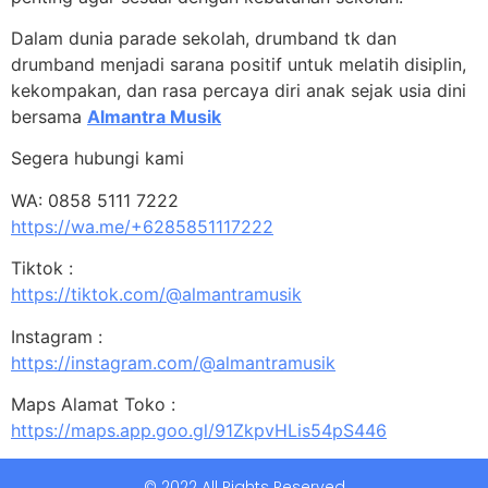
Dalam dunia parade sekolah, drumband tk dan
drumband menjadi sarana positif untuk melatih disiplin,
kekompakan, dan rasa percaya diri anak sejak usia dini
bersama
Almantra Musik
Segera hubungi kami
WA: 0858 5111 7222
https://wa.me/+6285851117222
Tiktok :
https://tiktok.com/@almantramusik
Instagram :
https://instagram.com/@almantramusik
Maps Alamat Toko :
https://maps.app.goo.gl/91ZkpvHLis54pS446
© 2022 All Rights Reserved