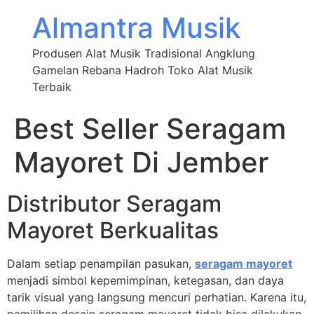
Almantra Musik
Produsen Alat Musik Tradisional Angklung
Gamelan Rebana Hadroh Toko Alat Musik
Terbaik
Best Seller Seragam
Mayoret Di Jember
Distributor Seragam
Mayoret Berkualitas
Dalam setiap penampilan pasukan,
seragam mayoret
menjadi simbol kepemimpinan, ketegasan, dan daya
tarik visual yang langsung mencuri perhatian. Karena itu,