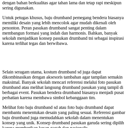
dengan bahan berkualitas agar tahan lama dan tetap rapi meskipun
sering digunakan.
Untuk petugas khusus, baju drumband pemegang bendera biasanya
memiliki desain yang lebih mencolok agar mudah dikenali oleh
penonton. Peran pasukan drumband sangat penting dalam
membangun formasi yang indah dan harmonis. Bahkan, banyak
sekolah menjadikan konsep pasukan drumband tni sebagai inspirasi
karena terlihat tegas dan berwibawa.
Selain seragam utama, kostum drumband sd juga dapat
dikombinasikan dengan aksesoris tambahan agar tampilan semakin
maksimal. Banyak sekolah mencari referensi melalui foto pasukan
drumband atau melihat langsung drumband pasukan yang tampil di
berbagai event. Pasukan bendera drumband biasanya menjadi pusat
perhatian karena membawa simbol kebanggaan tim.
Melihat foto baju drumband sd atau foto baju drumband dapat
membantu menentukan desain yang paling sesuai. Referensi gambar
baju drumband juga memudahkan sekolah dalam menentukan
konsep yang unik. Konsep drumband pasukan garuda sering dipilih
karena memberikan kesan gagah dan nasionalis.