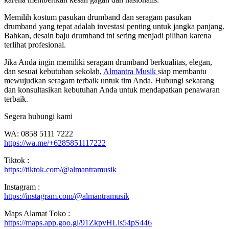
Memilih kostum pasukan drumband dan seragam pasukan
drumband yang tepat adalah investasi penting untuk jangka panjang.
Bahkan, desain baju drumband tni sering menjadi pilihan karena
terlihat profesional.
Jika Anda ingin memiliki seragam drumband berkualitas, elegan,
dan sesuai kebutuhan sekolah,
Almantra Musik
siap membantu
mewujudkan seragam terbaik untuk tim Anda. Hubungi sekarang
dan konsultasikan kebutuhan Anda untuk mendapatkan penawaran
terbaik.
Segera hubungi kami
WA: 0858 5111 7222
https://wa.me/+6285851117222
Tiktok :
https://tiktok.com/@almantramusik
Instagram :
https://instagram.com/@almantramusik
Maps Alamat Toko :
https://maps.app.goo.gl/91ZkpvHLis54pS446