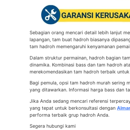
Sebagian orang mencari detail lebih lanjut 
lapangan, tam buat hadroh biasanya dipasang
tam hadroh memengaruhi kenyamanan pemain s
Dalam struktur permainan, hadroh bagian tam
dinamika. Kombinasi bass dan tam hadroh ata
merekomendasikan tam hadroh terbaik untuk l
Bagi pemula, opsi tam hadroh murah sering 
yang ditawarkan. Informasi harga bass dan t
Jika Anda sedang mencari referensi terperca
yang tepat untuk berkonsultasi dengan
Alman
performa terbaik grup hadroh Anda.
Segera hubungi kami