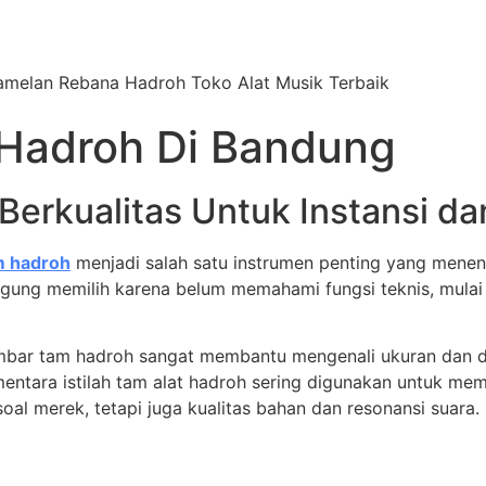
Gamelan Rebana Hadroh Toko Alat Musik Terbaik
Hadroh Di Bandung
erkualitas Untuk Instansi da
m hadroh
menjadi salah satu instrumen penting yang menen
ngung memilih karena belum memahami fungsi teknis, mulai
ambar tam hadroh sangat membantu mengenali ukuran dan det
ntara istilah tam alat hadroh sering digunakan untuk me
al merek, tetapi juga kualitas bahan dan resonansi suara.