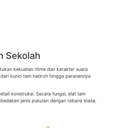
n Sekolah
tukan kekuatan ritme dan karakter suara
 dari kunci tam hadroh hingga peranannya
ail konstruksi. Secara fungsi, alat tam
mbedakan jenis pukulan dengan rebana biasa.