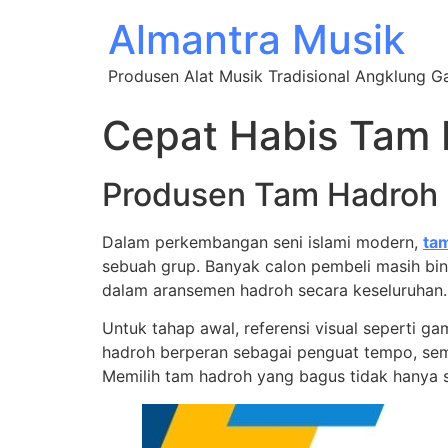
Almantra Musik
Produsen Alat Musik Tradisional Angklung 
Cepat Habis Tam 
Produsen Tam Hadroh B
Dalam perkembangan seni islami modern,
ta
sebuah grup. Banyak calon pembeli masih bi
dalam aransemen hadroh secara keseluruhan.
Untuk tahap awal, referensi visual seperti g
hadroh berperan sebagai penguat tempo, seme
Memilih tam hadroh yang bagus tidak hanya so