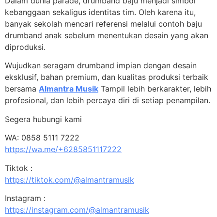
Dalam dunia parade, drumband baju menjadi simbol
kebanggaan sekaligus identitas tim. Oleh karena itu,
banyak sekolah mencari referensi melalui contoh baju
drumband anak sebelum menentukan desain yang akan
diproduksi.
Wujudkan seragam drumband impian dengan desain
eksklusif, bahan premium, dan kualitas produksi terbaik
bersama
Almantra Musik
Tampil lebih berkarakter, lebih
profesional, dan lebih percaya diri di setiap penampilan.
Segera hubungi kami
WA: 0858 5111 7222
https://wa.me/+6285851117222
Tiktok :
https://tiktok.com/@almantramusik
Instagram :
https://instagram.com/@almantramusik