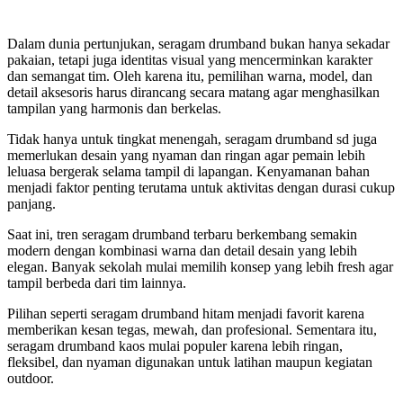
Dalam dunia pertunjukan, seragam drumband bukan hanya sekadar
pakaian, tetapi juga identitas visual yang mencerminkan karakter
dan semangat tim. Oleh karena itu, pemilihan warna, model, dan
detail aksesoris harus dirancang secara matang agar menghasilkan
tampilan yang harmonis dan berkelas.
Tidak hanya untuk tingkat menengah, seragam drumband sd juga
memerlukan desain yang nyaman dan ringan agar pemain lebih
leluasa bergerak selama tampil di lapangan. Kenyamanan bahan
menjadi faktor penting terutama untuk aktivitas dengan durasi cukup
panjang.
Saat ini, tren seragam drumband terbaru berkembang semakin
modern dengan kombinasi warna dan detail desain yang lebih
elegan. Banyak sekolah mulai memilih konsep yang lebih fresh agar
tampil berbeda dari tim lainnya.
Pilihan seperti seragam drumband hitam menjadi favorit karena
memberikan kesan tegas, mewah, dan profesional. Sementara itu,
seragam drumband kaos mulai populer karena lebih ringan,
fleksibel, dan nyaman digunakan untuk latihan maupun kegiatan
outdoor.