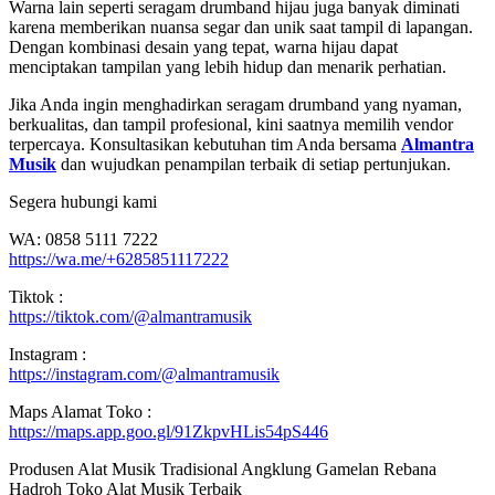
Warna lain seperti seragam drumband hijau juga banyak diminati
karena memberikan nuansa segar dan unik saat tampil di lapangan.
Dengan kombinasi desain yang tepat, warna hijau dapat
menciptakan tampilan yang lebih hidup dan menarik perhatian.
Jika Anda ingin menghadirkan seragam drumband yang nyaman,
berkualitas, dan tampil profesional, kini saatnya memilih vendor
terpercaya. Konsultasikan kebutuhan tim Anda bersama
Almantra
Musik
dan wujudkan penampilan terbaik di setiap pertunjukan.
Segera hubungi kami
WA: 0858 5111 7222
https://wa.me/+6285851117222
Tiktok :
https://tiktok.com/@almantramusik
Instagram :
https://instagram.com/@almantramusik
Maps Alamat Toko :
https://maps.app.goo.gl/91ZkpvHLis54pS446
Produsen Alat Musik Tradisional Angklung Gamelan Rebana
Hadroh Toko Alat Musik Terbaik