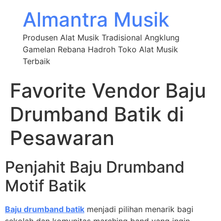
Almantra Musik
Produsen Alat Musik Tradisional Angklung
Gamelan Rebana Hadroh Toko Alat Musik
Terbaik
Favorite Vendor Baju
Drumband Batik di
Pesawaran
Penjahit Baju Drumband
Motif Batik
Baju drumband batik
menjadi pilihan menarik bagi