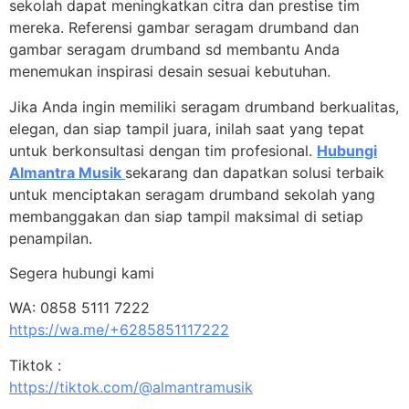
sekolah dapat meningkatkan citra dan prestise tim
mereka. Referensi gambar seragam drumband dan
gambar seragam drumband sd membantu Anda
menemukan inspirasi desain sesuai kebutuhan.
Jika Anda ingin memiliki seragam drumband berkualitas,
elegan, dan siap tampil juara, inilah saat yang tepat
untuk berkonsultasi dengan tim profesional.
Hubungi
Almantra Musik
sekarang dan dapatkan solusi terbaik
untuk menciptakan seragam drumband sekolah yang
membanggakan dan siap tampil maksimal di setiap
penampilan.
Segera hubungi kami
WA: 0858 5111 7222
https://wa.me/+6285851117222
Tiktok :
https://tiktok.com/@almantramusik