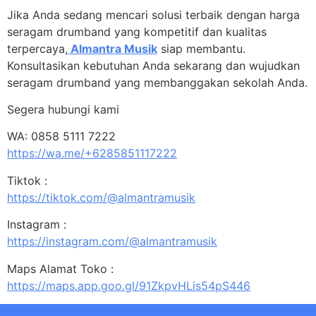
Jika Anda sedang mencari solusi terbaik dengan harga
seragam drumband yang kompetitif dan kualitas
terpercaya,
Almantra Musik
siap membantu.
Konsultasikan kebutuhan Anda sekarang dan wujudkan
seragam drumband yang membanggakan sekolah Anda.
Segera hubungi kami
WA: 0858 5111 7222
https://wa.me/+6285851117222
Tiktok :
https://tiktok.com/@almantramusik
Instagram :
https://instagram.com/@almantramusik
Maps Alamat Toko :
https://maps.app.goo.gl/91ZkpvHLis54pS446