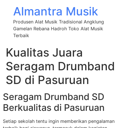
Almantra Musik
Produsen Alat Musik Tradisional Angklung
Gamelan Rebana Hadroh Toko Alat Musik
Terbaik
Kualitas Juara
Seragam Drumband
SD di Pasuruan
Seragam Drumband SD
Berkualitas di Pasuruan
Setiap sekolah tentu ingin memberikan pengalaman