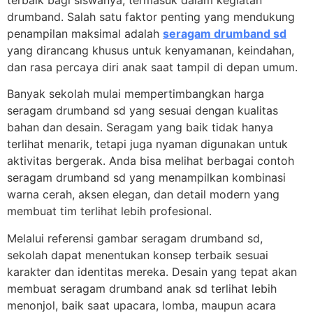
terbaik bagi siswanya, termasuk dalam kegiatan
drumband. Salah satu faktor penting yang mendukung
penampilan maksimal adalah
seragam drumband sd
yang dirancang khusus untuk kenyamanan, keindahan,
dan rasa percaya diri anak saat tampil di depan umum.
Banyak sekolah mulai mempertimbangkan harga
seragam drumband sd yang sesuai dengan kualitas
bahan dan desain. Seragam yang baik tidak hanya
terlihat menarik, tetapi juga nyaman digunakan untuk
aktivitas bergerak. Anda bisa melihat berbagai contoh
seragam drumband sd yang menampilkan kombinasi
warna cerah, aksen elegan, dan detail modern yang
membuat tim terlihat lebih profesional.
Melalui referensi gambar seragam drumband sd,
sekolah dapat menentukan konsep terbaik sesuai
karakter dan identitas mereka. Desain yang tepat akan
membuat seragam drumband anak sd terlihat lebih
menonjol, baik saat upacara, lomba, maupun acara