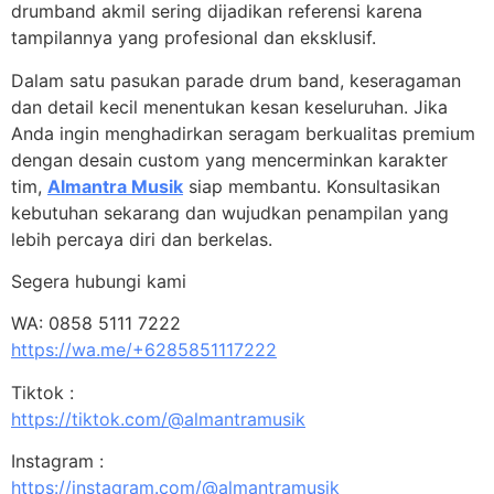
drumband akmil sering dijadikan referensi karena
tampilannya yang profesional dan eksklusif.
Dalam satu pasukan parade drum band, keseragaman
dan detail kecil menentukan kesan keseluruhan. Jika
Anda ingin menghadirkan seragam berkualitas premium
dengan desain custom yang mencerminkan karakter
tim,
Almantra Musik
siap membantu. Konsultasikan
kebutuhan sekarang dan wujudkan penampilan yang
lebih percaya diri dan berkelas.
Segera hubungi kami
WA: 0858 5111 7222
https://wa.me/+6285851117222
Tiktok :
https://tiktok.com/@almantramusik
Instagram :
https://instagram.com/@almantramusik