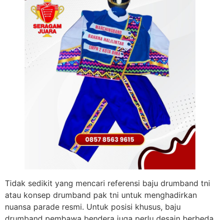
Tidak sedikit yang mencari referensi baju drumband tni
atau konsep drumband pak tni untuk menghadirkan
nuansa parade resmi. Untuk posisi khusus, baju
drumband pembawa bendera juga perlu desain berbeda