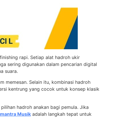
ishing rapi. Setiap alat hadroh ukir
uga sering digunakan dalam pencarian digital
a suara.
um memesan. Selain itu, kombinasi hadroh
versi kentrung yang cocok untuk konsep klasik
 pilihan hadroh anakan bagi pemula. Jika
lmantra Musik
adalah langkah tepat untuk