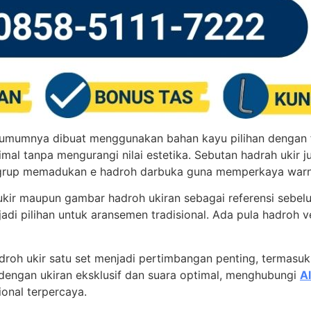
 umumnya dibuat menggunakan bahan kayu pilihan dengan fin
al tanpa mengurangi nilai estetika. Sebutan hadrah ukir j
grup memadukan e hadroh darbuka guna memperkaya warn
ukir maupun gambar hadroh ukiran sebagai referensi sebel
jadi pilihan untuk aransemen tradisional. Ada pula hadroh 
droh ukir satu set menjadi pertimbangan penting, termasuk
dengan ukiran eksklusif dan suara optimal, menghubungi
A
onal terpercaya.