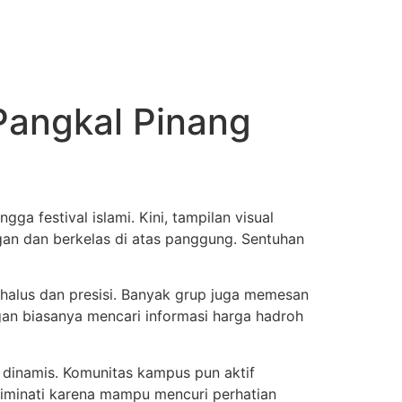
Pangkal Pinang
ga festival islami. Kini, tampilan visual
an dan berkelas di atas panggung. Sentuhan
g halus dan presisi. Banyak grup juga memesan
gan biasanya mencari informasi harga hadroh
 dinamis. Komunitas kampus pun aktif
iminati karena mampu mencuri perhatian