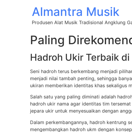
Almantra Musik
Produsen Alat Musik Tradisional Angklung 
Paling Direkomend
Hadroh Ukir Terbaik di
Seni hadroh terus berkembang menjadi pilihan 
menjadi nilai tambah penting, sehingga bany
ukiran memberikan identitas khas sekaligus men
Salah satu yang paling diminati adalah hadro
hadroh ukir nama agar identitas tim tersema
jepara ukir untuk menyesuaikan dengan angga
Dalam perkembangannya, hadroh kentrung seri
mengembangkan hadroh ukm dengan konsep kek