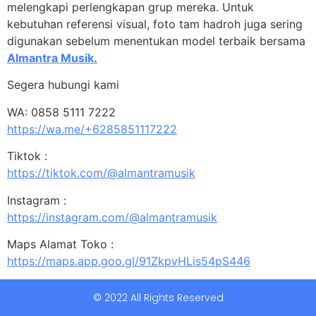
melengkapi perlengkapan grup mereka. Untuk
kebutuhan referensi visual, foto tam hadroh juga sering
digunakan sebelum menentukan model terbaik bersama
Almantra Musik.
Segera hubungi kami
WA: 0858 5111 7222
https://wa.me/+6285851117222
Tiktok :
https://tiktok.com/@almantramusik
Instagram :
https://instagram.com/@almantramusik
Maps Alamat Toko :
https://maps.app.goo.gl/91ZkpvHLis54pS446
© 2022 All Rights Reserved