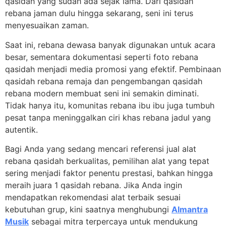
qasidah yang sudah ada sejak lama. Dari qasidah
rebana jaman dulu hingga sekarang, seni ini terus
menyesuaikan zaman.
Saat ini, rebana dewasa banyak digunakan untuk acara
besar, sementara dokumentasi seperti foto rebana
qasidah menjadi media promosi yang efektif. Pembinaan
qasidah rebana remaja dan pengembangan qasidah
rebana modern membuat seni ini semakin diminati.
Tidak hanya itu, komunitas rebana ibu ibu juga tumbuh
pesat tanpa meninggalkan ciri khas rebana jadul yang
autentik.
Bagi Anda yang sedang mencari referensi jual alat
rebana qasidah berkualitas, pemilihan alat yang tepat
sering menjadi faktor penentu prestasi, bahkan hingga
meraih juara 1 qasidah rebana. Jika Anda ingin
mendapatkan rekomendasi alat terbaik sesuai
kebutuhan grup, kini saatnya menghubungi
Almantra
Musik
sebagai mitra terpercaya untuk mendukung