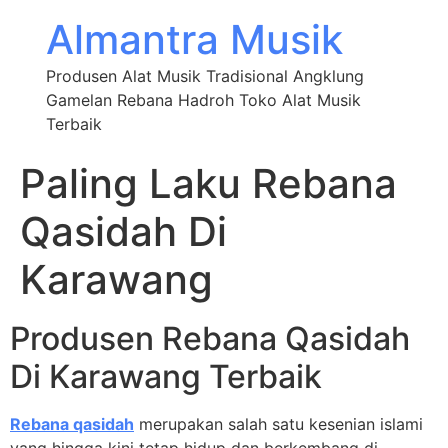
Almantra Musik
Produsen Alat Musik Tradisional Angklung
Gamelan Rebana Hadroh Toko Alat Musik
Terbaik
Paling Laku Rebana
Qasidah Di
Karawang
Produsen Rebana Qasidah
Di Karawang Terbaik
Rebana qasidah
merupakan salah satu kesenian islami