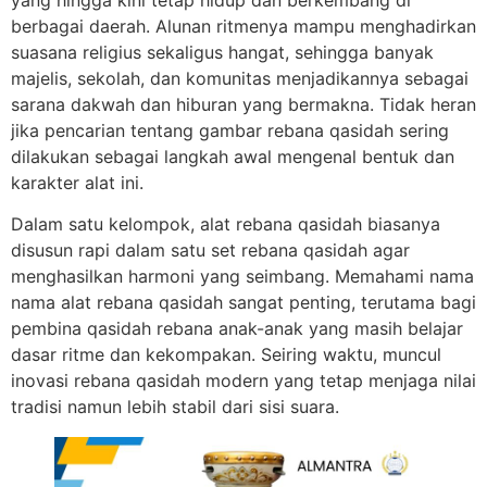
yang hingga kini tetap hidup dan berkembang di
berbagai daerah. Alunan ritmenya mampu menghadirkan
suasana religius sekaligus hangat, sehingga banyak
majelis, sekolah, dan komunitas menjadikannya sebagai
sarana dakwah dan hiburan yang bermakna. Tidak heran
jika pencarian tentang gambar rebana qasidah sering
dilakukan sebagai langkah awal mengenal bentuk dan
karakter alat ini.
Dalam satu kelompok, alat rebana qasidah biasanya
disusun rapi dalam satu set rebana qasidah agar
menghasilkan harmoni yang seimbang. Memahami nama
nama alat rebana qasidah sangat penting, terutama bagi
pembina qasidah rebana anak-anak yang masih belajar
dasar ritme dan kekompakan. Seiring waktu, muncul
inovasi rebana qasidah modern yang tetap menjaga nilai
tradisi namun lebih stabil dari sisi suara.