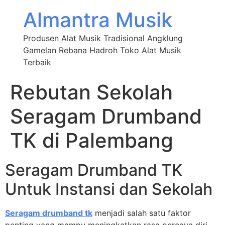
Almantra Musik
Produsen Alat Musik Tradisional Angklung
Gamelan Rebana Hadroh Toko Alat Musik
Terbaik
Rebutan Sekolah
Seragam Drumband
TK di Palembang
Seragam Drumband TK
Untuk Instansi dan Sekolah
Seragam drumband tk
menjadi salah satu faktor