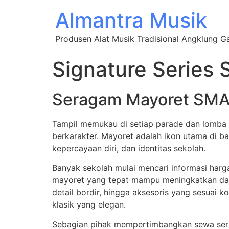
Almantra Musik
Produsen Alat Musik Tradisional Angklung 
Signature Series
Seragam Mayoret SMA
Tampil memukau di setiap parade dan lomba t
berkarakter. Mayoret adalah ikon utama di 
kepercayaan diri, dan identitas sekolah.
Banyak sekolah mulai mencari informasi har
mayoret yang tepat mampu meningkatkan daya
detail bordir, hingga aksesoris yang sesua
klasik yang elegan.
Sebagian pihak mempertimbangkan sewa sera