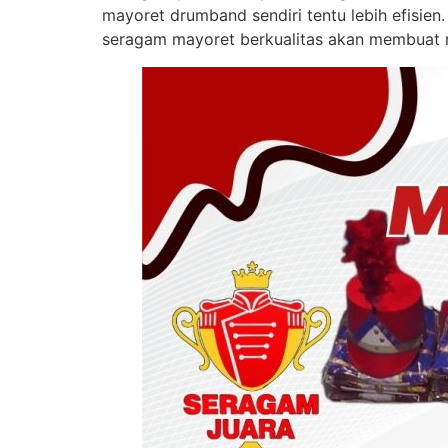
mayoret drumband sendiri tentu lebih efisien
seragam mayoret berkualitas akan membuat m