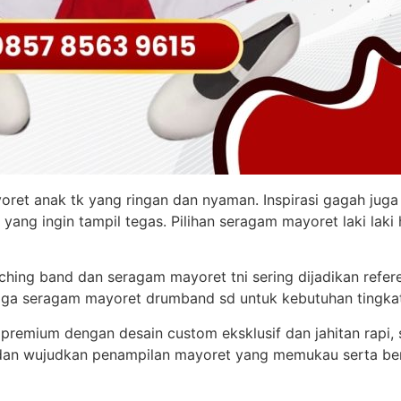
yoret anak tk yang ringan dan nyaman. Inspirasi gagah juga
ang ingin tampil tegas. Pilihan seragam mayoret laki lak
hing band dan seragam mayoret tni sering dijadikan refere
gga seragam mayoret drumband sd untuk kebutuhan tingkat
 premium dengan desain custom eksklusif dan jahitan rapi
dan wujudkan penampilan mayoret yang memukau serta ber