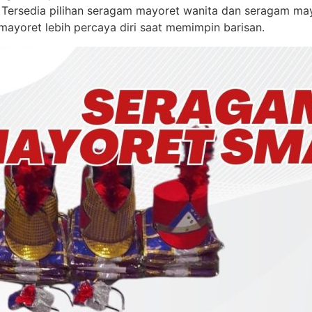
. Tersedia pilihan seragam mayoret wanita dan seragam may
ayoret lebih percaya diri saat memimpin barisan.