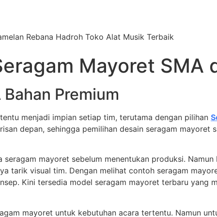
Gamelan Rebana Hadroh Toko Alat Musik Terbaik
 Seragam Mayoret SMA d
 Bahan Premium
entu menjadi impian setiap tim, terutama dengan pilihan
S
barisan depan, sehingga pemilihan desain seragam mayoret
ga seragam mayoret sebelum menentukan produksi. Namun l
 tarik visual tim. Dengan melihat contoh seragam mayor
i konsep. Kini tersedia model seragam mayoret terbaru ya
gam mayoret untuk kebutuhan acara tertentu. Namun untu