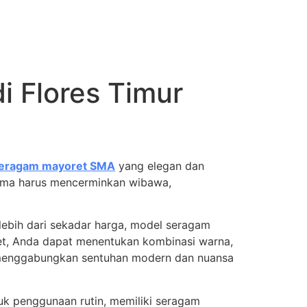
i Flores Timur
eragam mayoret SMA
yang elegan dan
 sma harus mencerminkan wibawa,
ebih dari sekadar harga, model seragam
et, Anda dapat menentukan kombinasi warna,
ng menggabungkan sentuhan modern dan nuansa
k penggunaan rutin, memiliki seragam