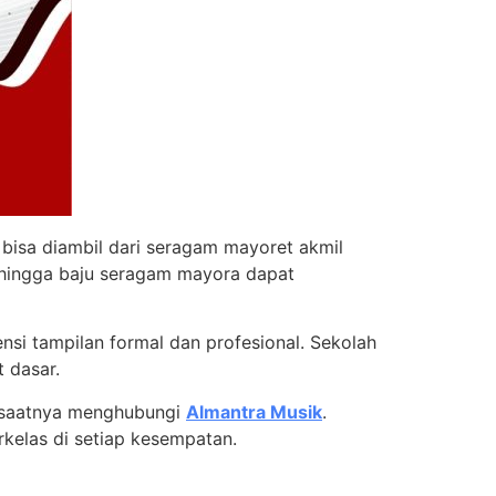
 bisa diambil dari seragam mayoret akmil
i hingga baju seragam mayora dapat
nsi tampilan formal dan profesional. Sekolah
 dasar.
, saatnya menghubungi
Almantra Musik
.
kelas di setiap kesempatan.