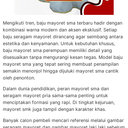
Mengikuti tren, baju mayoret sma terbaru hadir dengan
kombinasi warna modern dan aksen eksklusif. Setiap
baju seragam mayoret dirancang agar seimbang antara
estetika dan kenyamanan. Untuk kebutuhan khusus,
baju mayoret sma perempuan memiliki detail yang
disesuaikan tanpa mengurangi kesan tegas. Model baju
mayoret sma yang tepat sering membuat penampilan
semakin menonjol hingga dijuluki mayoret sma cantik
oleh penonton.
Dalam dunia pendidikan, peran mayoret sma dan
seragam mayoret pria sama-sama penting untuk
menciptakan formasi yang rapi. Di tingkat kejuruan,
mayoret smk juga tampil dengan karakter khas.
Banyak calon pembeli mencari referensi melalui gambar
seragam mayoret dan gambar mayoret laki laki sebelum