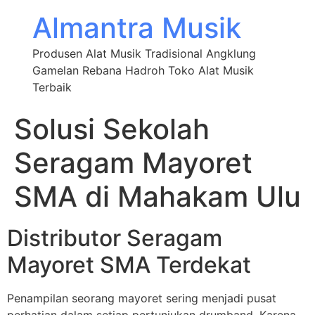
Almantra Musik
Produsen Alat Musik Tradisional Angklung
Gamelan Rebana Hadroh Toko Alat Musik
Terbaik
Solusi Sekolah
Seragam Mayoret
SMA di Mahakam Ulu
Distributor Seragam
Mayoret SMA Terdekat
Penampilan seorang mayoret sering menjadi pusat