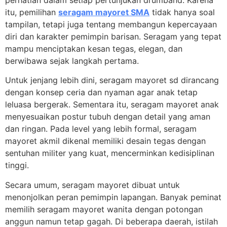
perhatian dalam setiap pertunjukan drumband. Karena
itu, pemilihan
seragam mayoret SMA
tidak hanya soal
tampilan, tetapi juga tentang membangun kepercayaan
diri dan karakter pemimpin barisan. Seragam yang tepat
mampu menciptakan kesan tegas, elegan, dan
berwibawa sejak langkah pertama.
Untuk jenjang lebih dini, seragam mayoret sd dirancang
dengan konsep ceria dan nyaman agar anak tetap
leluasa bergerak. Sementara itu, seragam mayoret anak
menyesuaikan postur tubuh dengan detail yang aman
dan ringan. Pada level yang lebih formal, seragam
mayoret akmil dikenal memiliki desain tegas dengan
sentuhan militer yang kuat, mencerminkan kedisiplinan
tinggi.
Secara umum, seragam mayoret dibuat untuk
menonjolkan peran pemimpin lapangan. Banyak peminat
memilih seragam mayoret wanita dengan potongan
anggun namun tetap gagah. Di beberapa daerah, istilah