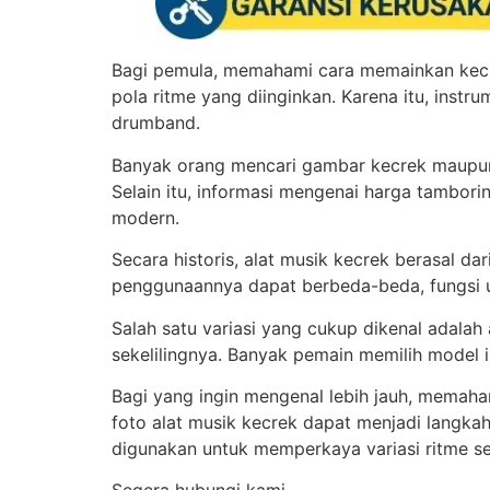
Bagi pemula, memahami cara memainkan kecr
pola ritme yang diinginkan. Karena itu, instr
drumband.
Banyak orang mencari gambar kecrek maupun 
Selain itu, informasi mengenai harga tambor
modern.
Secara historis, alat musik kecrek berasal d
penggunaannya dapat berbeda-beda, fungsi 
Salah satu variasi yang cukup dikenal adalah
sekelilingnya. Banyak pemain memilih model 
Bagi yang ingin mengenal lebih jauh, memaham
foto alat musik kecrek dapat menjadi langk
digunakan untuk memperkaya variasi ritme se