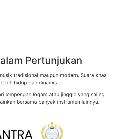
dalam Pertunjukan
 musik tradisional maupun modern. Suara khas
ebih hidup dan dinamis.
ari lempengan logam atau jinggle yang saling
ainkan bersama banyak instrumen lainnya.