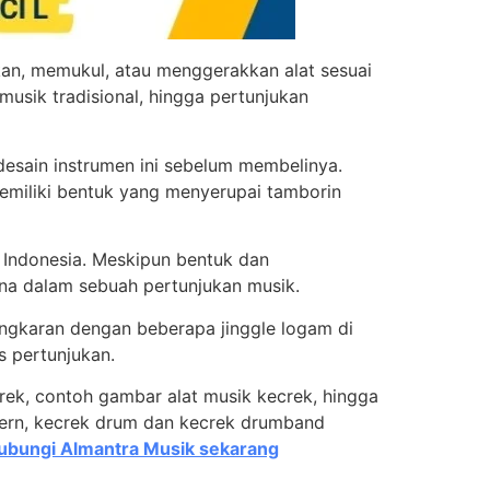
an, memukul, atau menggerakkan alat sesuai
 musik tradisional, hingga pertunjukan
esain instrumen ini sebelum membelinya.
memiliki bentuk yang menyerupai tamborin
h Indonesia. Meskipun bentuk dan
na dalam sebuah pertunjukan musik.
lingkaran dengan beberapa jinggle logam di
s pertunjukan.
crek, contoh gambar alat musik kecrek, hingga
dern, kecrek drum dan kecrek drumband
bungi Almantra Musik sekarang