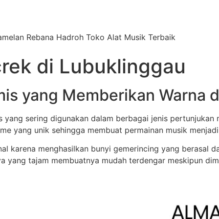
Gamelan Rebana Hadroh Toko Alat Musik Terbaik
rek di Lubuklinggau
tmis yang Memberikan Warna 
s yang sering digunakan dalam berbagai jenis pertunjukan
me yang unik sehingga membuat permainan musik menjadi l
enal karena menghasilkan bunyi gemerincing yang berasal d
nya yang tajam membuatnya mudah terdengar meskipun dim