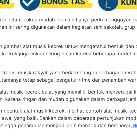
ek relatif cukup mudah. Pemain hanya perlu menggoyangk
umen ini sering digunakan dalam kegiatan seni sekolah, grup
gambar alat musik kecrek untuk mengetahui bentuk dan d
in kecrek juga cukup sering dicari karena beberapa model 
ari tradisi musik rakyat yang berkembang di berbagai daera
utamanya tetap sebagai pengatur ritme dan penambah war
 alat musik kecrek bulat yang memiliki bentuk menyerupai 
ini karena ringan dan mudah digunakan dalam berbagai jeni
i bentuk alat musik kecrek, melihat contoh alat musik ke
ah awal yang baik. Bahkan dalam beberapa pertunjukan mo
hingga penampilan menjadi lebih menarik dan berenergi.
Hu