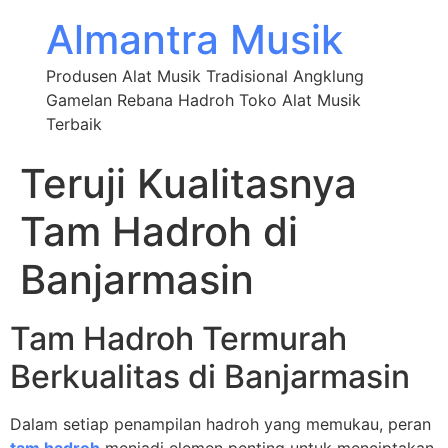
Almantra Musik
Produsen Alat Musik Tradisional Angklung
Gamelan Rebana Hadroh Toko Alat Musik
Terbaik
Teruji Kualitasnya
Tam Hadroh di
Banjarmasin
Tam Hadroh Termurah
Berkualitas di Banjarmasin
Dalam setiap penampilan hadroh yang memukau, peran