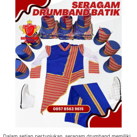
Dalam setiap pertunjukan, seragam drumband memiliki